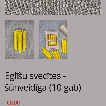
Eglīšu svecītes -
šūnveidīga (10 gab)
€8.00