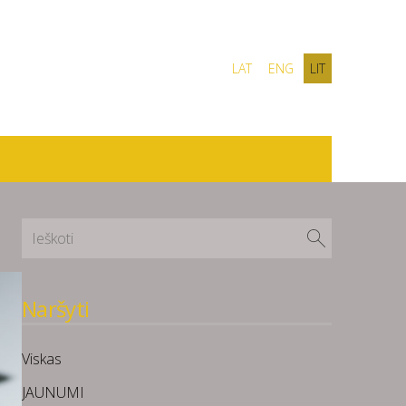
LAT
ENG
LIT
Naršyti
Viskas
JAUNUMI