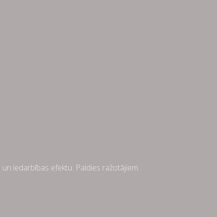
un iedarbības efektu. Paldies ražotājiem.