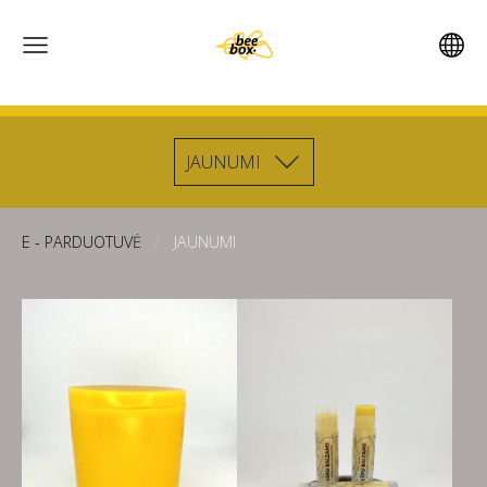
JAUNUMI
E - PARDUOTUVĖ
JAUNUMI