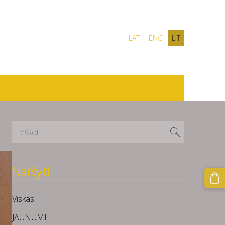
LAT
ENG
LIT
Naršyti
Viskas
JAUNUMI