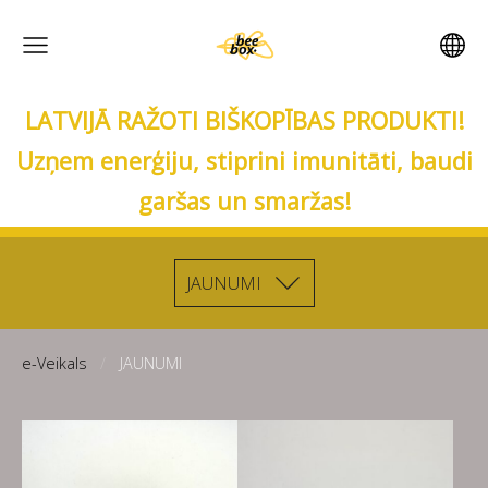
LATVIJĀ RAŽOTI BIŠKOPĪBAS PRODUKTI!
Uzņem enerģiju, stiprini imunitāti, baudi
garšas un smaržas!
JAUNUMI
e-Veikals
JAUNUMI