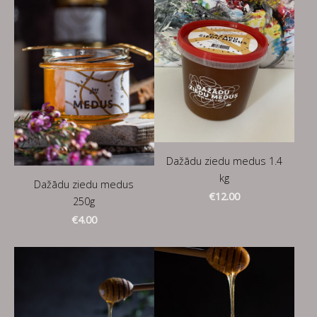
Dažādu ziedu medus 1.4
kg
Dažādu ziedu medus
€12.00
250g
€4.00