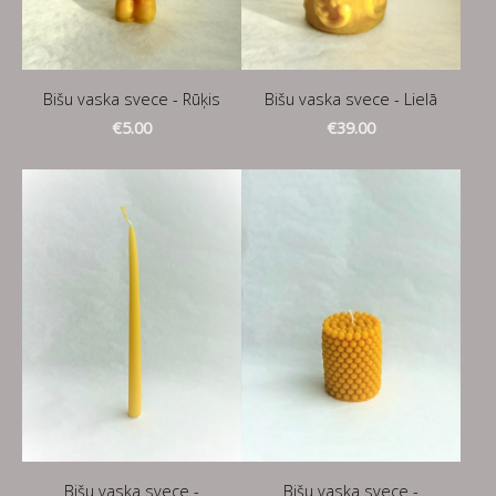
Bišu vaska svece - Rūķis
Bišu vaska svece - Lielā
€5.00
€39.00
Bišu vaska svece -
Bišu vaska svece -