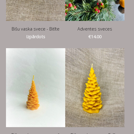
Bišu vaska svece - Bitīte
Adventes sveces
Izpārdots
€14.00