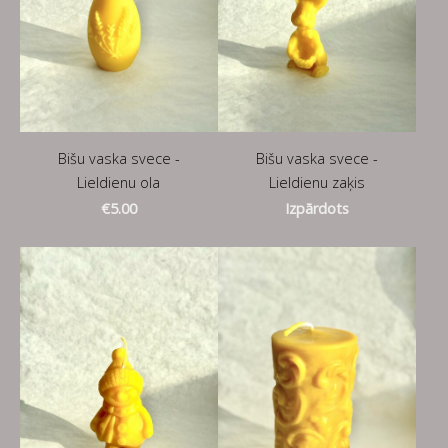
Bišu vaska svece -
Bišu vaska svece -
Lieldienu ola
Lieldienu zaķis
€5.00
Izpārdots