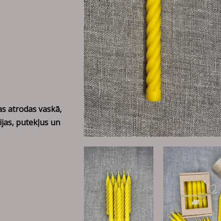
as atrodas vaskā,
ijas, putekļus un